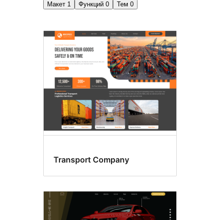
Макет
1
Функций
0
Тем
0
Четыре
столбца
Transport Company