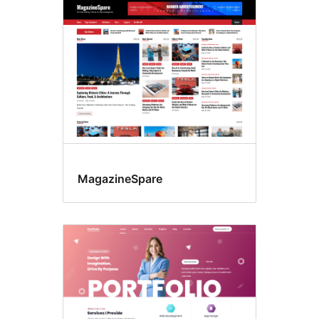
MagazineSpare