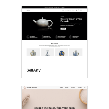
SellAny