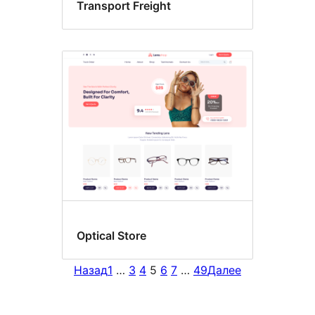
Transport Freight
Optical Store
Назад
1
…
3
4
5
6
7
…
49
Далее