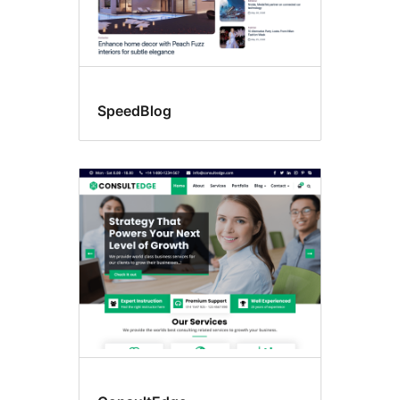
SpeedBlog