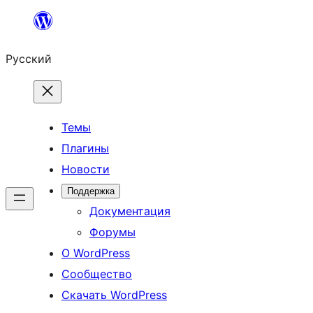
Перейти
к
Русский
содержимому
Темы
Плагины
Новости
Поддержка
Документация
Форумы
О WordPress
Сообщество
Скачать WordPress