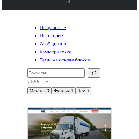
rt
Популярные
Последние
Сообщество
Коммерческие
Темы на основе блоков
Поиск
2 585 тем
Макетов
0
Функция
1
Тем
0
Форматы
записей