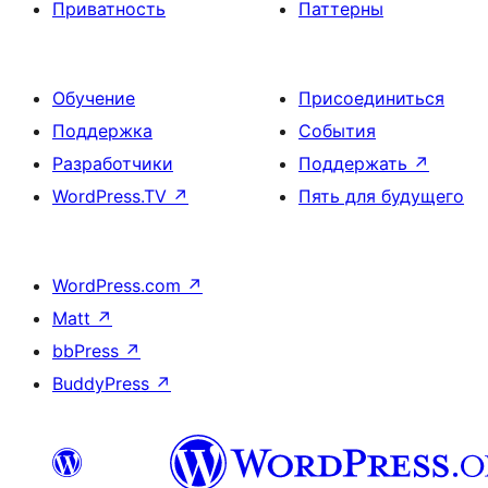
Приватность
Паттерны
Обучение
Присоединиться
Поддержка
События
Разработчики
Поддержать
↗
WordPress.TV
↗
Пять для будущего
WordPress.com
↗
Matt
↗
bbPress
↗
BuddyPress
↗