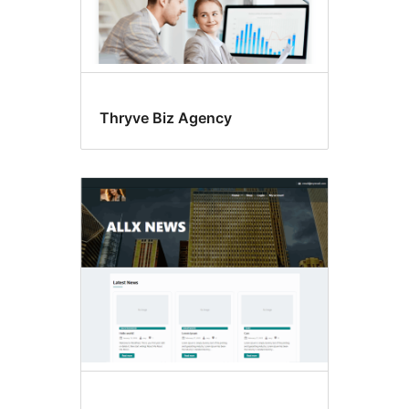
Thryve Biz Agency