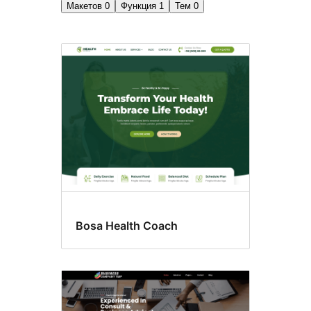
Макетов
0
Функция
1
Тем
0
Прилепленная
запись
Bosa Health Coach