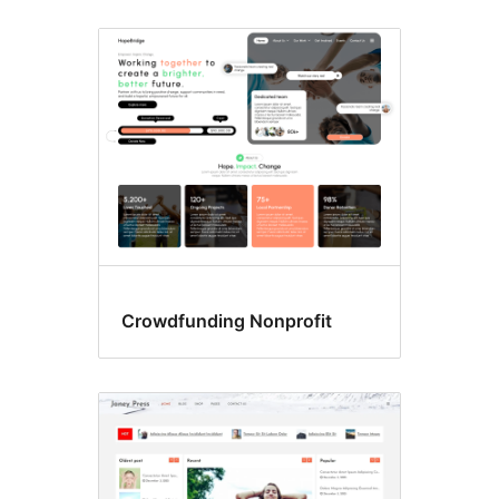
Crowdfunding Nonprofit