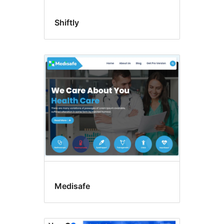
Shiftly
Medisafe