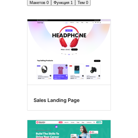
Макетов
0
Функция
1
Тем
0
Прилепленная
запись
Sales Landing Page