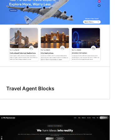
Travel Agent Blocks