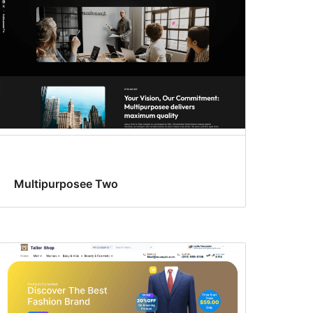
Multipurposee Two