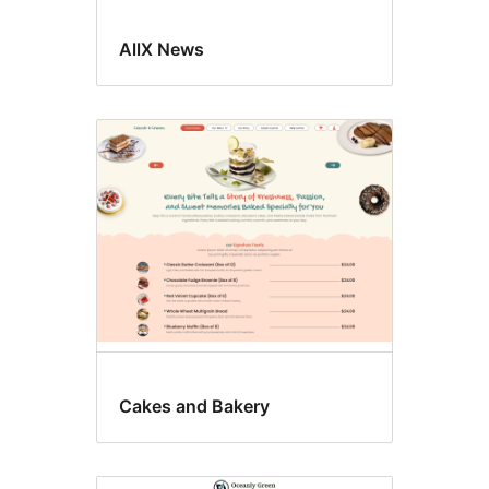
AllX News
Cakes and Bakery