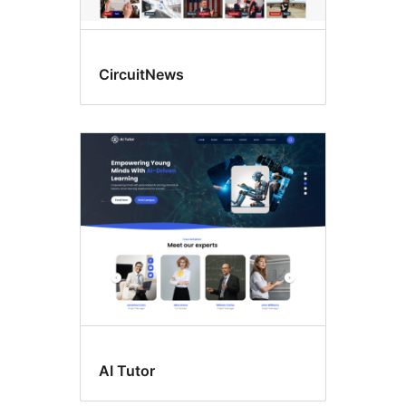
CircuitNews
AI Tutor