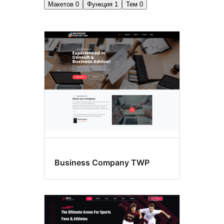
Макетов
0
Функция
1
Тем
0
Параметры
темы
Business Company TWP