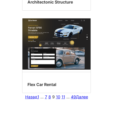
Architectonic Structure
Flex Car Rental
Назад
1
…
7
8
9
10
11
…
49
Далее