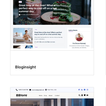
Bloginsight