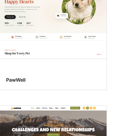
PawWell