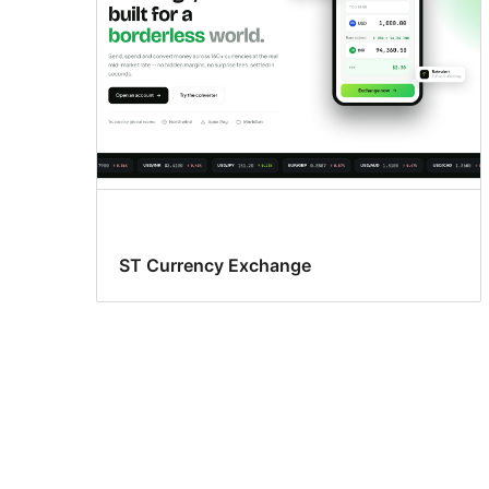
ST Currency Exchange