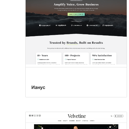
Ианус