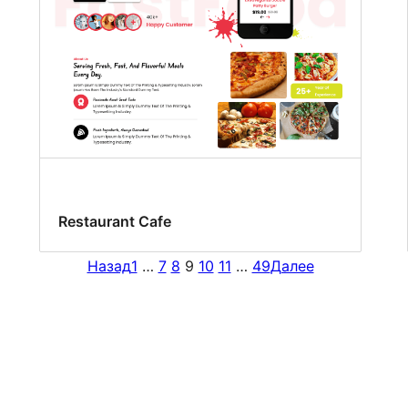
Restaurant Cafe
Назад
1
…
7
8
9
10
11
…
49
Далее