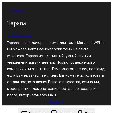
Перейти
← Назад
к
содержимому
Tapana
wpkoithemes
Tapana — это дочерняя тема для темы Martanda WPKoi.
Вы можете найти демо-версии темы на сайте
wpkoi.com. Tapana имеет чистый, умный стиль и
уникальный дизайн для портфолио, содержимого
компании или агентства. Тема многоцелевая, поэтому,
если Вам нравится ее стиль, Вы можете использовать
ее для представления Вашего искусства, компании,
мероприятия, демонстрации портфолио, создания
блога, интернет-магазина и…
Скачать
tapana.1.0.0.zip