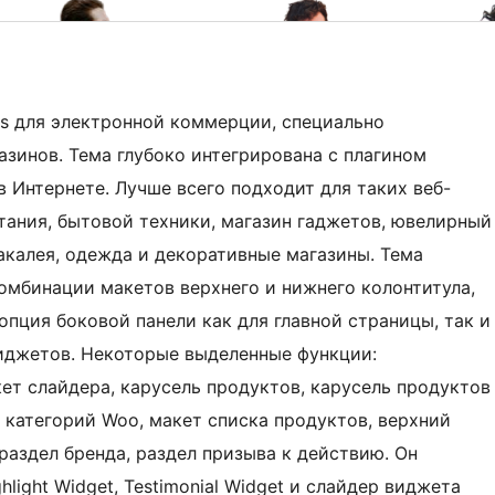
s для электронной коммерции, специально
азинов. Тема глубоко интегрирована с плагином
Интернете. Лучше всего подходит для таких веб-
итания, бытовой техники, магазин гаджетов, ювелирный
акалея, одежда и декоративные магазины. Тема
омбинации макетов верхнего и нижнего колонтитула,
опция боковой панели как для главной страницы, так и
иджетов. Некоторые выделенные функции:
ет слайдера, карусель продуктов, карусель продуктов
 категорий Woo, макет списка продуктов, верхний
 раздел бренда, раздел призыва к действию. Он
ight Widget, Testimonial Widget и слайдер виджета