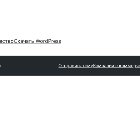
ество
Скачать WordPress
p
Отправить тему
Компании с коммерч