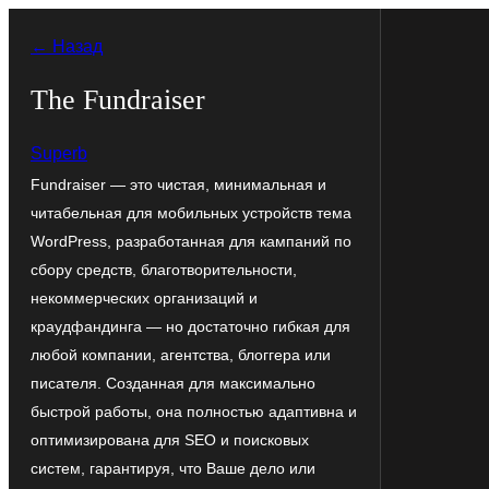
Перейти
← Назад
к
содержимому
The Fundraiser
Superb
Fundraiser — это чистая, минимальная и
читабельная для мобильных устройств тема
WordPress, разработанная для кампаний по
сбору средств, благотворительности,
некоммерческих организаций и
краудфандинга — но достаточно гибкая для
любой компании, агентства, блоггера или
писателя. Созданная для максимально
быстрой работы, она полностью адаптивна и
оптимизирована для SEO и поисковых
систем, гарантируя, что Ваше дело или