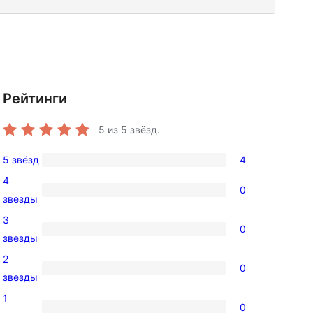
Рейтинги
5
из 5 звёзд.
5 звёзд
4
4
4
5-
0
0
звезды
звездный
4-
3
отзыв
0
звездный
0
звезды
отзыв
3-
2
0
звездный
0
звезды
отзыв
2-
1
0
звездный