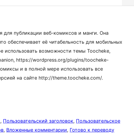
я для публикации веб-комиксов и манги. Она
 что обеспечивает её читабельность для мобильных
ре использовать возможности темы Toocheke,
ion, https://wordpress.org/plugins/toocheke-
комиксы и в полной мере использовать все
сией на сайте http://theme.toocheke.com/.
а
, 
Пользовательский заголовок
, 
Пользовательское
ов
, 
Вложенные комментарии
, 
Готово к переводу