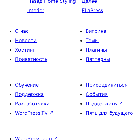
Назад
Home Styling
Далее
Interior
EllaPress
О нас
Витрина
Новости
Темы
Хостинг
Плагины
Приватность
Паттерны
Обучение
Присоединиться
Поддержка
События
Разработчики
Поддержать
↗
WordPress.TV
↗
Пять для будущего
WordPress.com
↗