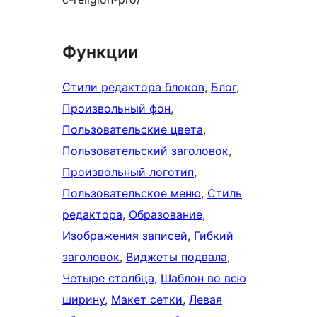
Функции
Стили редактора блоков
, 
Блог
, 
Произвольный фон
, 
Пользовательские цвета
, 
Пользовательский заголовок
, 
Произвольный логотип
, 
Пользовательское меню
, 
Стиль
редактора
, 
Образование
, 
Изображения записей
, 
Гибкий
заголовок
, 
Виджеты подвала
, 
Четыре столбца
, 
Шаблон во всю
ширину
, 
Макет сетки
, 
Левая