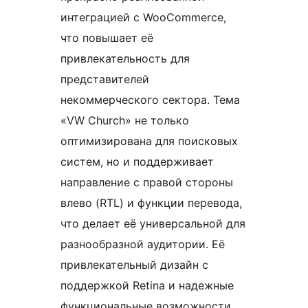
интеграцией с WooCommerce,
что повышает её
привлекательность для
представителей
некоммерческого сектора. Тема
«VW Church» не только
оптимизирована для поисковых
систем, но и поддерживает
направление с правой стороны
влево (RTL) и функции перевода,
что делает её универсальной для
разнообразной аудитории. Её
привлекательный дизайн с
поддержкой Retina и надежные
функциональные возможности