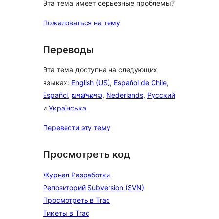
Эта тема имеет серьезные проблемы?
Пожаловаться на тему
Переводы
Эта тема доступна на следующих
языках:
English (US)
,
Español de Chile
,
Español
,
ພາສາລາວ
,
Nederlands
,
Русский
и
Українська
.
Перевести эту тему
Просмотреть код
Журнал Разработки
Репозиторий Subversion (SVN)
Просмотреть в Trac
Тикеты в Trac