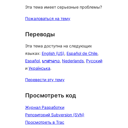
Эта тема имеет серьезные проблемы?
Пожаловаться на тему
Переводы
Эта тема доступна на следующих
языках:
English (US)
,
Español de Chile
,
Español
,
ພາສາລາວ
,
Nederlands
,
Русский
и
Українська
.
Перевести эту тему
Просмотреть код
Журнал Разработки
Репозиторий Subversion (SVN)
Просмотреть в Trac