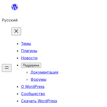
Перейти
к
Русский
содержимому
Темы
Плагины
Новости
Поддержка
Документация
Форумы
О WordPress
Сообщество
Скачать WordPress