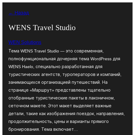
Перейти
← Назад
к
содержимому
WENS Travel Studio
WEN Solutions
Тема WENS Travel Studio — это современная,
полнофункциональная дочерняя тема WordPress для
WENS Haelo, специально разработанная для
туристических агентств, туроператоров и компаний,
занимающихся организацией путешествий. На
странице «Маршрут» представлены тщательно
отобранные туристические пакеты в лаконичном,
сеточном макете. Этот макет выделяет важные
детали, такие как изображения поездок, направления,
продолжительность, цены и варианты прямого
бронирования. Тема включает…