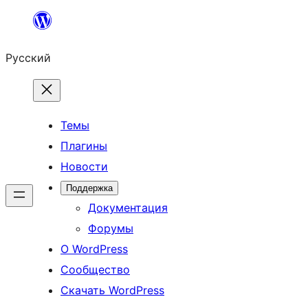
Перейти
к
Русский
содержимому
Темы
Плагины
Новости
Поддержка
Документация
Форумы
О WordPress
Сообщество
Скачать WordPress