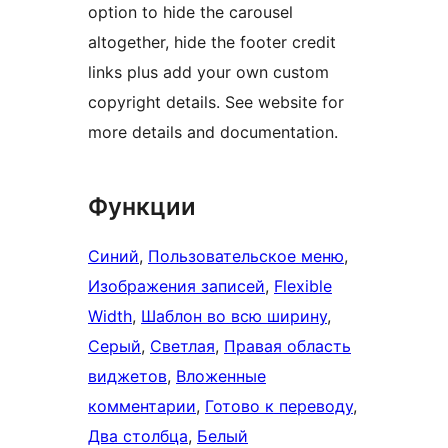
option to hide the carousel
altogether, hide the footer credit
links plus add your own custom
copyright details. See website for
more details and documentation.
Функции
Синий
, 
Пользовательское меню
, 
Изображения записей
, 
Flexible
Width
, 
Шаблон во всю ширину
, 
Серый
, 
Светлая
, 
Правая область
виджетов
, 
Вложенные
комментарии
, 
Готово к переводу
, 
Два столбца
, 
Белый