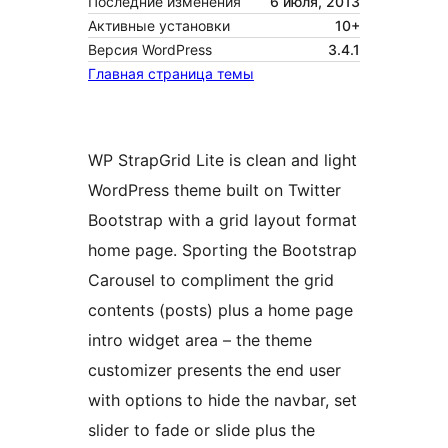
Последние изменения
6 июля, 2013
Активные установки
10+
Версия WordPress
3.4.1
Главная страница темы
WP StrapGrid Lite is clean and light
WordPress theme built on Twitter
Bootstrap with a grid layout format
home page. Sporting the Bootstrap
Carousel to compliment the grid
contents (posts) plus a home page
intro widget area – the theme
customizer presents the end user
with options to hide the navbar, set
slider to fade or slide plus the