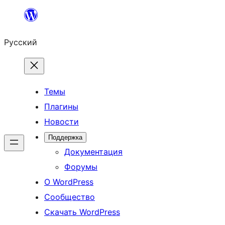
Перейти
к
Русский
содержимому
Темы
Плагины
Новости
Поддержка
Документация
Форумы
О WordPress
Сообщество
Скачать WordPress