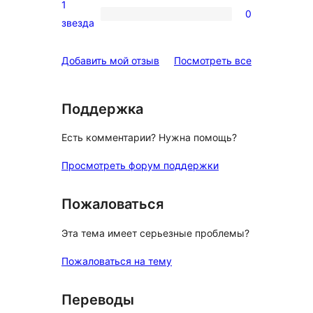
2-
1
0
звездный
0
звезда
отзыв
1-
звездный
отзывы
Добавить мой отзыв
Посмотреть все
отзыв
Поддержка
Есть комментарии? Нужна помощь?
Просмотреть форум поддержки
Пожаловаться
Эта тема имеет серьезные проблемы?
Пожаловаться на тему
Переводы