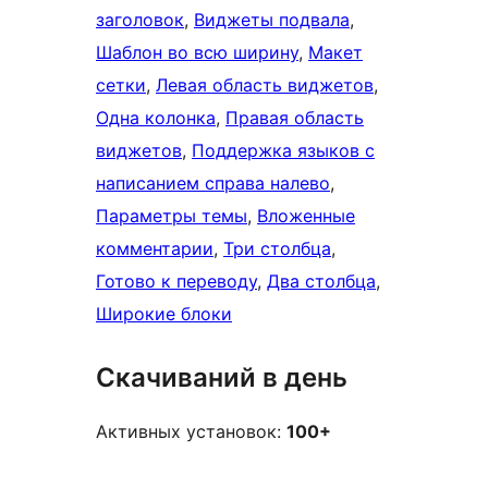
заголовок
, 
Виджеты подвала
, 
Шаблон во всю ширину
, 
Макет
сетки
, 
Левая область виджетов
, 
Одна колонка
, 
Правая область
виджетов
, 
Поддержка языков с
написанием справа налево
, 
Параметры темы
, 
Вложенные
комментарии
, 
Три столбца
, 
Готово к переводу
, 
Два столбца
, 
Широкие блоки
Скачиваний в день
Активных установок:
100+