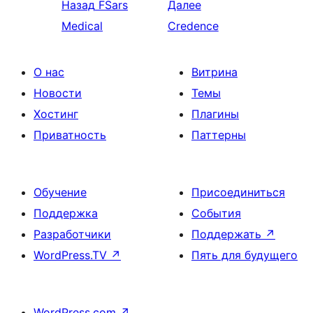
Назад
FSars
Далее
Medical
Credence
О нас
Витрина
Новости
Темы
Хостинг
Плагины
Приватность
Паттерны
Обучение
Присоединиться
Поддержка
События
Разработчики
Поддержать
↗
WordPress.TV
↗
Пять для будущего
WordPress.com
↗