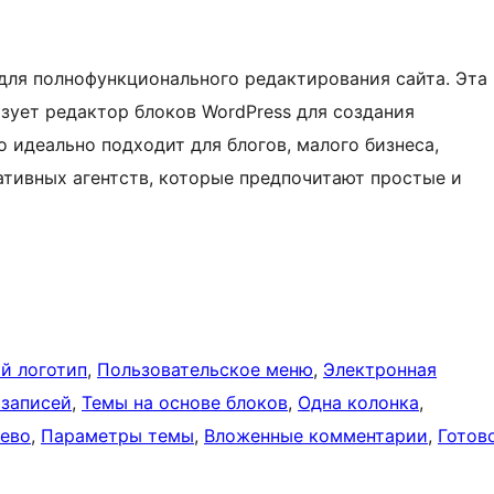
 для полнофункционального редактирования сайта. Эта
зует редактор блоков WordPress для создания
o идеально подходит для блогов, малого бизнеса,
ативных агентств, которые предпочитают простые и
й логотип
, 
Пользовательское меню
, 
Электронная
записей
, 
Темы на основе блоков
, 
Одна колонка
, 
лево
, 
Параметры темы
, 
Вложенные комментарии
, 
Готов