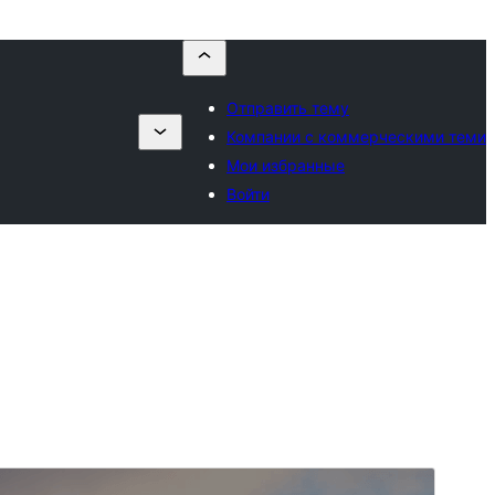
Отправить тему
Компании с коммерческими теми
Мои избранные
Войти
Просмотреть
Скачать