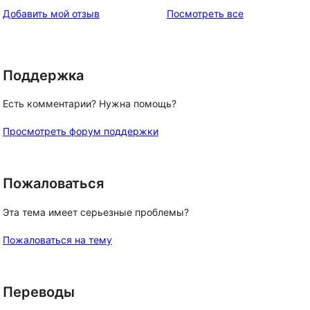
звездный
отзывы
Добавить мой отзыв
Посмотреть все
отзыв
Поддержка
Есть комментарии? Нужна помощь?
Просмотреть форум поддержки
Пожаловаться
Эта тема имеет серьезные проблемы?
Пожаловаться на тему
Переводы