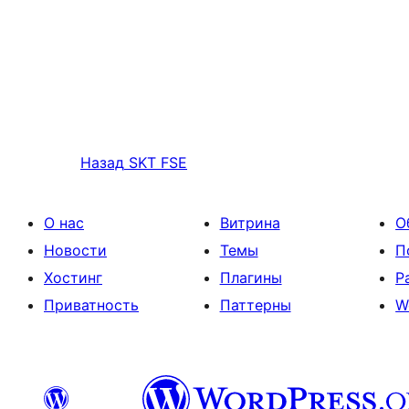
Назад
SKT FSE
О нас
Витрина
О
Новости
Темы
П
Хостинг
Плагины
Р
Приватность
Паттерны
W