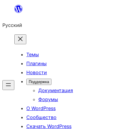
Перейти
к
Русский
содержимому
Темы
Плагины
Новости
Поддержка
Документация
Форумы
О WordPress
Сообщество
Скачать WordPress