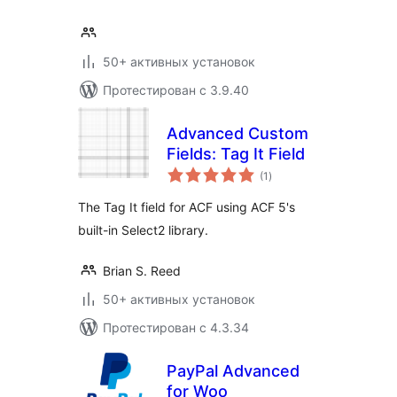
50+ активных установок
Протестирован с 3.9.40
Advanced Custom
Fields: Tag It Field
общий
(1
)
рейтинг
The Tag It field for ACF using ACF 5's
built-in Select2 library.
Brian S. Reed
50+ активных установок
Протестирован с 4.3.34
PayPal Advanced
for Woo