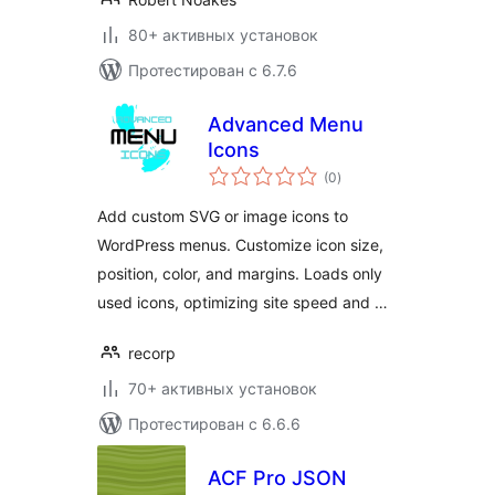
80+ активных установок
Протестирован с 6.7.6
Advanced Menu
Icons
общий
(0
)
рейтинг
Add custom SVG or image icons to
WordPress menus. Customize icon size,
position, color, and margins. Loads only
used icons, optimizing site speed and …
recorp
70+ активных установок
Протестирован с 6.6.6
ACF Pro JSON