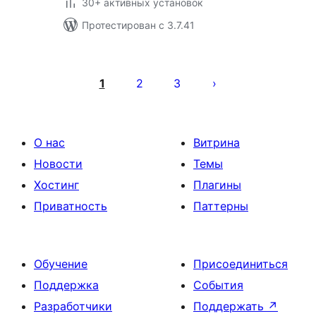
30+ активных установок
Протестирован с 3.7.41
Пагинация
записей
1
2
3
О нас
Витрина
Новости
Темы
Хостинг
Плагины
Приватность
Паттерны
Обучение
Присоединиться
Поддержка
События
Разработчики
Поддержать
↗