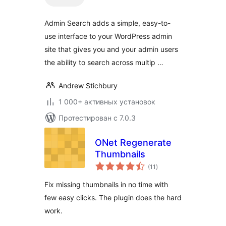
Admin Search adds a simple, easy-to-
use interface to your WordPress admin
site that gives you and your admin users
the ability to search across multip …
Andrew Stichbury
1 000+ активных установок
Протестирован с 7.0.3
ONet Regenerate
Thumbnails
общий
(11
)
рейтинг
Fix missing thumbnails in no time with
few easy clicks. The plugin does the hard
work.