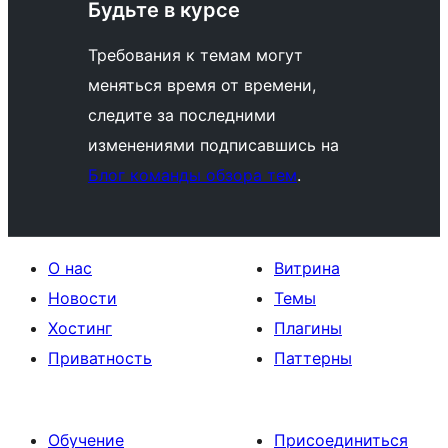
Будьте в курсе
Требования к темам могут
меняться время от времени,
следите за последними
изменениями подписавшись на
Блог команды обзора тем
.
О нас
Витрина
Новости
Темы
Хостинг
Плагины
Приватность
Паттерны
Обучение
Присоединиться