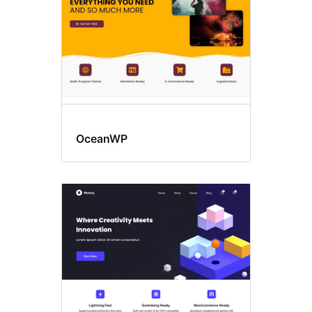
OceanWP