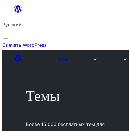
Перейти
к
Русский
содержимому
Скачать WordPress
Темы
Темы
Более 15 000 бесплатных тем для