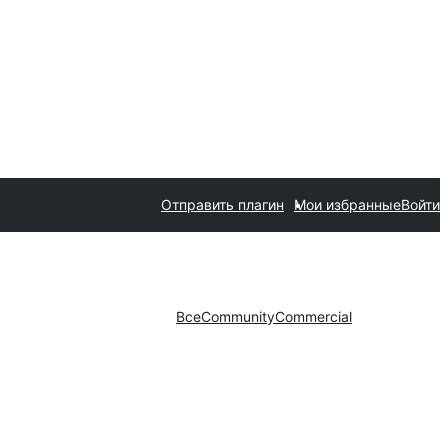
Отправить плагин
Мои избранные
Войти
Все
Community
Commercial