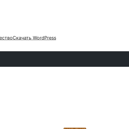
ество
Скачать WordPress