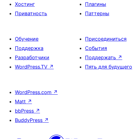
Хостинг
Плагины
Приватность
Паттерны
Обучение
Присоединиться
Поддержка
События
Разработчики
Поддержать
↗
WordPress.TV
↗
Пять для будущего
WordPress.com
↗
Matt
↗
bbPress
↗
BuddyPress
↗