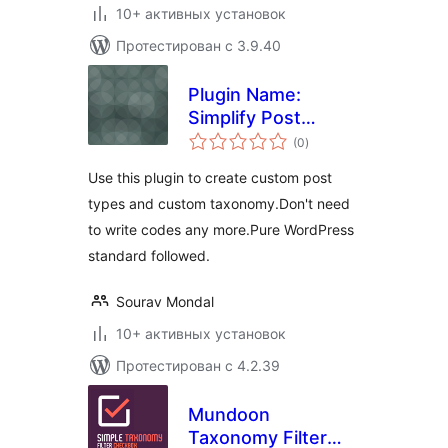
10+ активных установок
Протестирован с 3.9.40
Plugin Name:
Simplify Post
общий
Taxonomy
(0
)
рейтинг
Use this plugin to create custom post
types and custom taxonomy.Don't need
to write codes any more.Pure WordPress
standard followed.
Sourav Mondal
10+ активных установок
Протестирован с 4.2.39
Mundoon
Taxonomy Filter