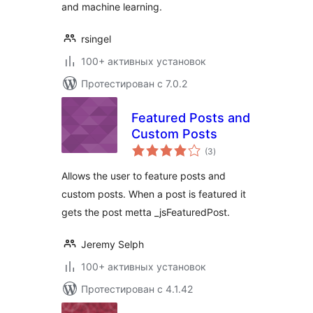
and machine learning.
rsingel
100+ активных установок
Протестирован с 7.0.2
Featured Posts and
Custom Posts
общий
(3
)
рейтинг
Allows the user to feature posts and
custom posts. When a post is featured it
gets the post metta _jsFeaturedPost.
Jeremy Selph
100+ активных установок
Протестирован с 4.1.42