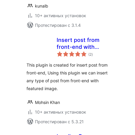
kunalb
10+ активных установок
Протестирован с 3.1.4
Insert post from
front-end with
общий
featured image
(2
)
рейтинг
This plugin is created for insert post from
front-end, Using this plugin we can insert
any type of post from front-end with
featured image.
Mohsin Khan
10+ активных установок
Протестирован с 5.3.21