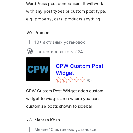
WordPress post comparison. It will work
with any post types or custom post type.
e.g. property, cars, products anything.
Pramod
10+ активных установок
Протестирован с 5.2.24
CPW Custom Post
Widget
общий
(0
)
рейтинг
CPW-Custom Post Widget adds custom
widget to widget area where you can
customize posts shown to sidebar
Mehran Khan
Менее 10 активных установок