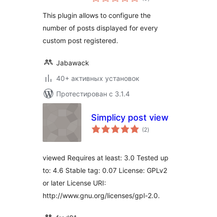
рейтинг
This plugin allows to configure the
number of posts displayed for every
custom post registered.
Jabawack
40+ активных установок
Протестирован с 3.1.4
Simplicy post view
общий
(2
)
рейтинг
viewed Requires at least: 3.0 Tested up
to: 4.6 Stable tag: 0.07 License: GPLv2
or later License URI:
http://www.gnu.org/licenses/gpl-2.0.