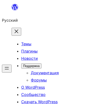
Перейти
к
Русский
содержимому
Темы
Плагины
Новости
Поддержка
Документация
Форумы
О WordPress
Сообщество
Скачать WordPress