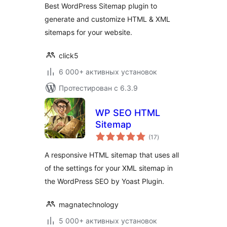
Best WordPress Sitemap plugin to
generate and customize HTML & XML
sitemaps for your website.
click5
6 000+ активных установок
Протестирован с 6.3.9
WP SEO HTML
Sitemap
общий
(17
)
рейтинг
A responsive HTML sitemap that uses all
of the settings for your XML sitemap in
the WordPress SEO by Yoast Plugin.
magnatechnology
5 000+ активных установок