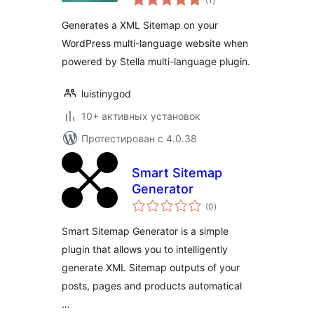
(1
)
рейтинг
Generates a XML Sitemap on your
WordPress multi-language website when
powered by Stella multi-language plugin.
luistinygod
10+ активных установок
Протестирован с 4.0.38
Smart Sitemap
Generator
общий
(0
)
рейтинг
Smart Sitemap Generator is a simple
plugin that allows you to intelligently
generate XML Sitemap outputs of your
posts, pages and products automatical
…