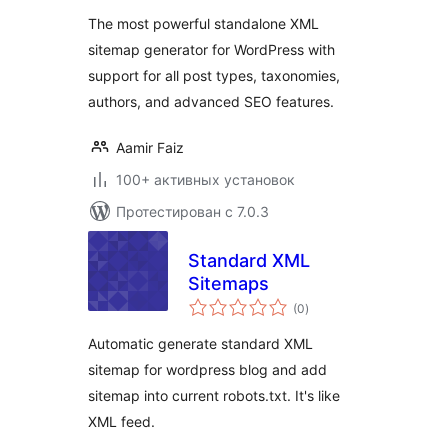
The most powerful standalone XML
sitemap generator for WordPress with
support for all post types, taxonomies,
authors, and advanced SEO features.
Aamir Faiz
100+ активных установок
Протестирован с 7.0.3
Standard XML
Sitemaps
общий
(0
)
рейтинг
Automatic generate standard XML
sitemap for wordpress blog and add
sitemap into current robots.txt. It's like
XML feed.