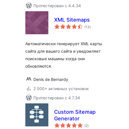
Протестирован с 4.4.34
XML Sitemaps
общий
(13
)
рейтинг
Автоматически генерирует XML карты
сайта для вашего сайта и уведомляет
поисковые машины когда они
обновляются.
Denis de Bernardy
2 000+ активных установок
Протестирован с 4.7.34
Custom Sitemap
Generator
общий
(2
)
рейтинг