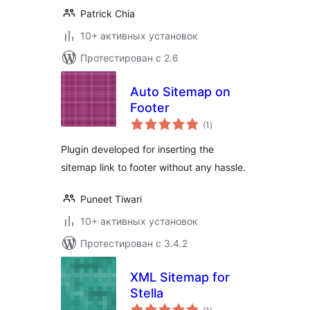
Patrick Chia
10+ активных установок
Протестирован с 2.6
Auto Sitemap on
Footer
общий
(1
)
рейтинг
Plugin developed for inserting the
sitemap link to footer without any hassle.
Puneet Tiwari
10+ активных установок
Протестирован с 3.4.2
XML Sitemap for
Stella
общий