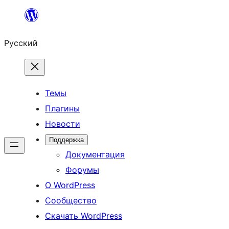
Перейти
к
Русский
содержимому
Темы
Плагины
Новости
Поддержка
Документация
Форумы
О WordPress
Сообщество
Скачать WordPress