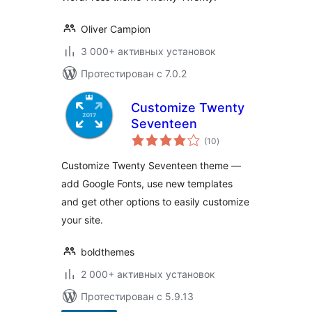
Oliver Campion
3 000+ активных установок
Протестирован с 7.0.2
Customize Twenty
Seventeen
общий
(10
)
рейтинг
Customize Twenty Seventeen theme —
add Google Fonts, use new templates
and get other options to easily customize
your site.
boldthemes
2 000+ активных установок
Протестирован с 5.9.13