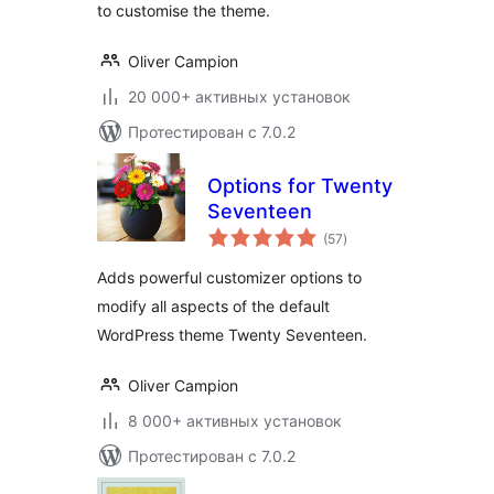
to customise the theme.
Oliver Campion
20 000+ активных установок
Протестирован с 7.0.2
Options for Twenty
Seventeen
общий
(57
)
рейтинг
Adds powerful customizer options to
modify all aspects of the default
WordPress theme Twenty Seventeen.
Oliver Campion
8 000+ активных установок
Протестирован с 7.0.2