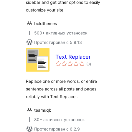
sidebar and get other options to easily
customize your site.
boldthemes
500+ активных установок
Протестирован с 5.9.13
Text Replacer
общий
(0
)
рейтинг
Replace one or more words, or entire
sentence across all posts and pages
reliably with Text Replacer.
teamuqb
80+ активных установок
Протестирован с 6.2.9