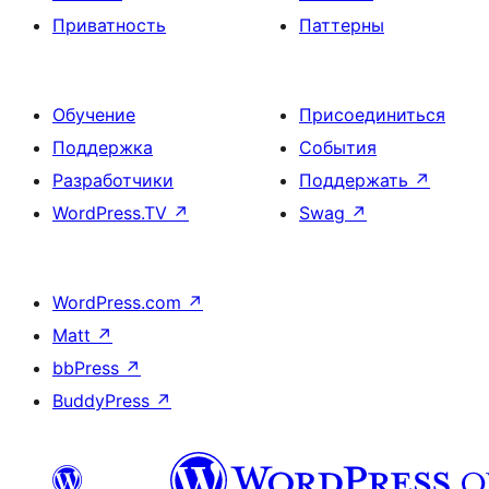
Приватность
Паттерны
Обучение
Присоединиться
Поддержка
События
Разработчики
Поддержать
↗
WordPress.TV
↗
Swag
↗
WordPress.com
↗
Matt
↗
bbPress
↗
BuddyPress
↗