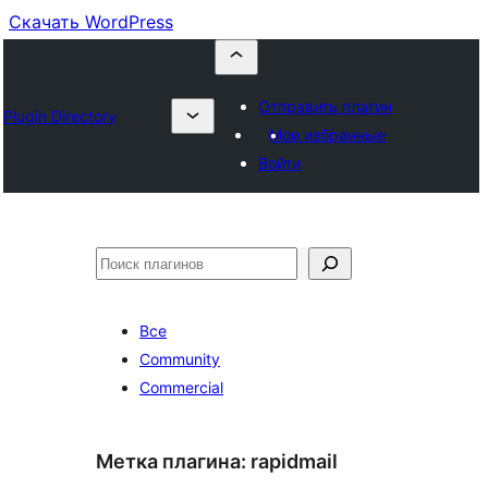
Скачать WordPress
Отправить плагин
Plugin Directory
Мои избранные
Войти
Поиск
Все
Community
Commercial
Метка плагина:
rapidmail