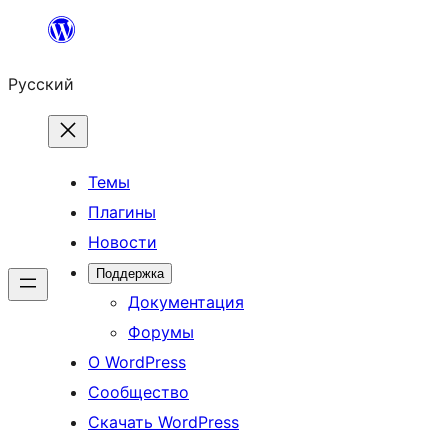
Перейти
к
Русский
содержимому
Темы
Плагины
Новости
Поддержка
Документация
Форумы
О WordPress
Сообщество
Скачать WordPress