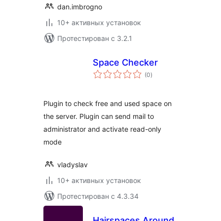
dan.imbrogno
10+ активных установок
Протестирован с 3.2.1
Space Checker
общий
(0
)
рейтинг
Plugin to check free and used space on
the server. Plugin can send mail to
administrator and activate read-only
mode
vladyslav
10+ активных установок
Протестирован с 4.3.34
Hairspaces Around