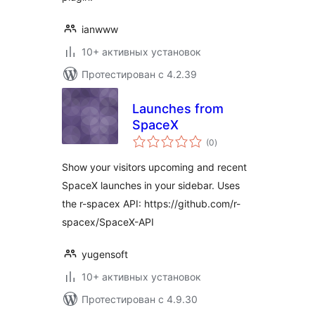
ianwww
10+ активных установок
Протестирован с 4.2.39
Launches from
SpaceX
общий
(0
)
рейтинг
Show your visitors upcoming and recent
SpaceX launches in your sidebar. Uses
the r-spacex API: https://github.com/r-
spacex/SpaceX-API
yugensoft
10+ активных установок
Протестирован с 4.9.30