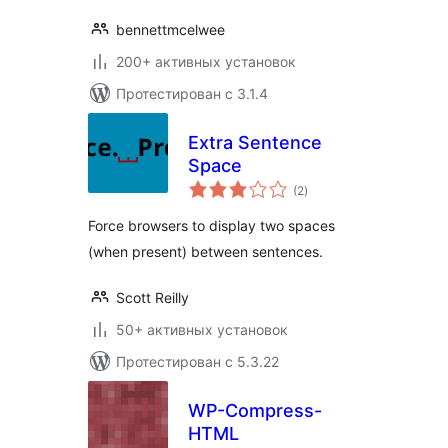
bennettmcelwee
200+ активных установок
Протестирован с 3.1.4
Extra Sentence
Space
общий
(2
)
рейтинг
Force browsers to display two spaces
(when present) between sentences.
Scott Reilly
50+ активных установок
Протестирован с 5.3.22
WP-Compress-
HTML