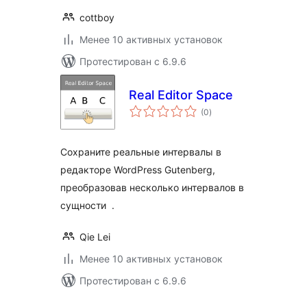
cottboy
Менее 10 активных установок
Протестирован с 6.9.6
Real Editor Space
общий
(0
)
рейтинг
Сохраните реальные интервалы в
редакторе WordPress Gutenberg,
преобразовав несколько интервалов в
сущности .
Qie Lei
Менее 10 активных установок
Протестирован с 6.9.6