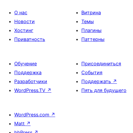
О нас
Витрина
Новости
Темы
Хостинг
Плагины
Приватность
Паттерны
Обучение
Присоединиться
Поддержка
События
Разработчики
Поддержать
↗
WordPress.TV
↗
Пять для будущего
WordPress.com
↗
Matt
↗
bbPress
↗