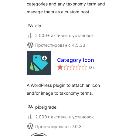
categories and any taxonomy term and
manage them as a custom post.
cip
2 000+ активных установок
Протестирован с 4.5.33
Category Icon
общий
(3
)
рейтинг
A WordPress plugin to attach an icon
and/or image to taxonomy terms.
pixelgrade
2 000+ активных установок
Протестирован с 7.0.3