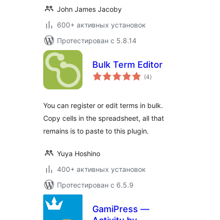
John James Jacoby
600+ активных установок
Протестирован с 5.8.14
Bulk Term Editor
общий
(4
)
рейтинг
You can register or edit terms in bulk.
Copy cells in the spreadsheet, all that
remains is to paste to this plugin.
Yuya Hoshino
400+ активных установок
Протестирован с 6.5.9
GamiPress —