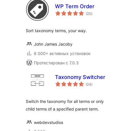
WP Term Order
общий
(20
)
рейтинг
Sort taxonomy terms, your way.
John James Jacoby
6 000+ активных установок
Протестирован с 7.0.3
Taxonomy Switcher
общий
(24
)
рейтинг
Switch the taxonomy for all terms or only
child terms of a specified parent term.
webdevstudios