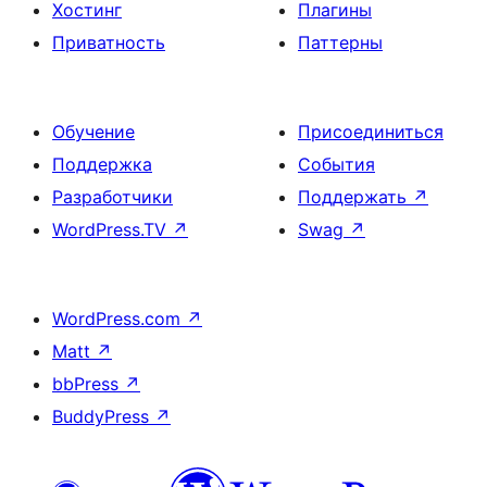
Хостинг
Плагины
Приватность
Паттерны
Обучение
Присоединиться
Поддержка
События
Разработчики
Поддержать
↗
WordPress.TV
↗
Swag
↗
WordPress.com
↗
Matt
↗
bbPress
↗
BuddyPress
↗