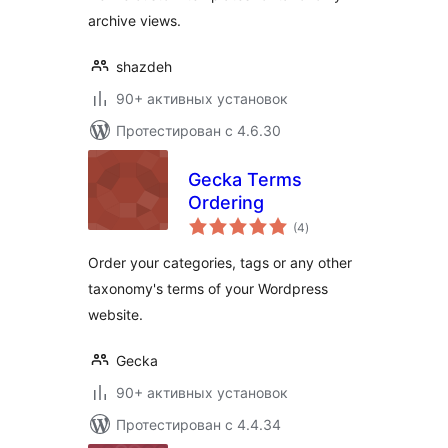
archive views.
shazdeh
90+ активных установок
Протестирован с 4.6.30
Gecka Terms
Ordering
общий
(4
)
рейтинг
Order your categories, tags or any other
taxonomy's terms of your Wordpress
website.
Gecka
90+ активных установок
Протестирован с 4.4.34