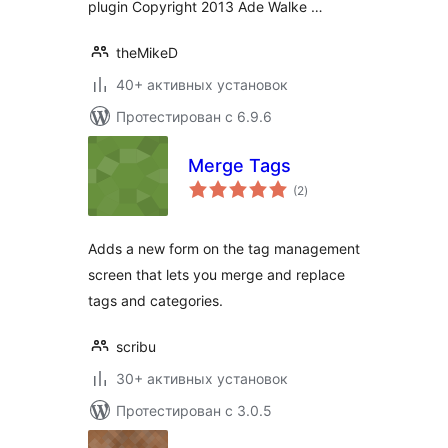
plugin Copyright 2013 Ade Walke …
theMikeD
40+ активных установок
Протестирован с 6.9.6
Merge Tags
общий
(2
)
рейтинг
Adds a new form on the tag management
screen that lets you merge and replace
tags and categories.
scribu
30+ активных установок
Протестирован с 3.0.5