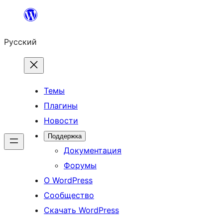
Перейти
к
Русский
содержимому
Темы
Плагины
Новости
Поддержка
Документация
Форумы
О WordPress
Сообщество
Скачать WordPress