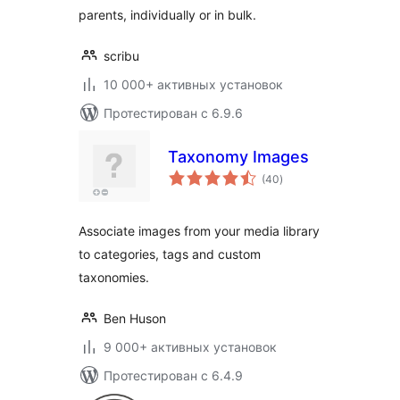
parents, individually or in bulk.
scribu
10 000+ активных установок
Протестирован с 6.9.6
Taxonomy Images
общий
(40
)
рейтинг
Associate images from your media library
to categories, tags and custom
taxonomies.
Ben Huson
9 000+ активных установок
Протестирован с 6.4.9