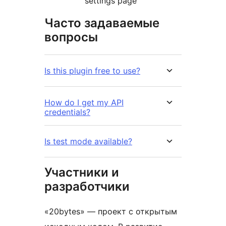
settings page
Часто задаваемые
вопросы
Is this plugin free to use?
How do I get my API
credentials?
Is test mode available?
Участники и
разработчики
«20bytes» — проект с открытым