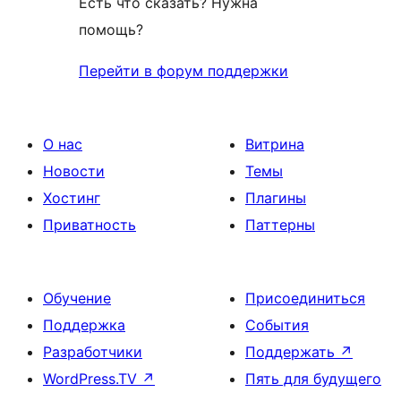
Есть что сказать? Нужна
помощь?
Перейти в форум поддержки
О нас
Витрина
Новости
Темы
Хостинг
Плагины
Приватность
Паттерны
Обучение
Присоединиться
Поддержка
События
Разработчики
Поддержать
↗
WordPress.TV
↗
Пять для будущего