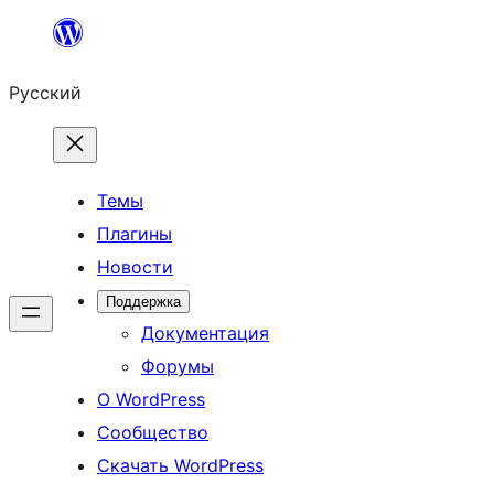
Перейти
к
Русский
содержимому
Темы
Плагины
Новости
Поддержка
Документация
Форумы
О WordPress
Сообщество
Скачать WordPress