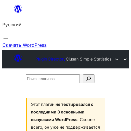
Перейти
к
Русский
содержимому
Скачать WordPress
Plugin Directory
Ciusan Simple Statistics
Поиск
плагинов
Этот плагин
не тестировался с
последними 3 основными
выпусками WordPress
. Скорее
всего, он уже не поддерживается