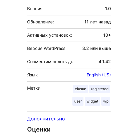
Мета
Версия
1.0
Обновление:
11 лет
назад
Активных установок:
10+
Версия WordPress
3.2 или выше
Совместим вплоть до:
4.1.42
Язык
English (US)
Метки:
ciusan
registered
user
widget
wp
Дополнительно
Оценки