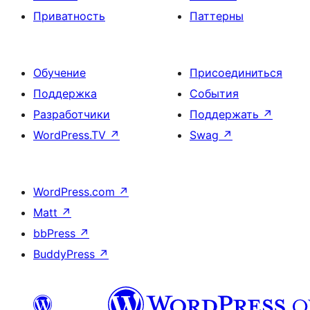
Приватность
Паттерны
Обучение
Присоединиться
Поддержка
События
Разработчики
Поддержать
↗
WordPress.TV
↗
Swag
↗
WordPress.com
↗
Matt
↗
bbPress
↗
BuddyPress
↗