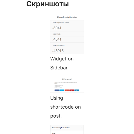
Скриншоты
Widget on
Sidebar.
Using
shortcode on
post.