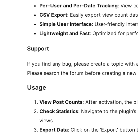
Per-User and Per-Date Tracking
: View c
CSV Export
: Easily export view count dat
Simple User Interface
: User-friendly int
Lightweight and Fast
: Optimized for perf
Support
If you find any bug, please create a topic with
Please search the forum before creating a new 
Usage
View Post Counts
: After activation, the p
Check Statistics
: Navigate to the plugin’s
views.
Export Data
: Click on the ‘Export’ butto