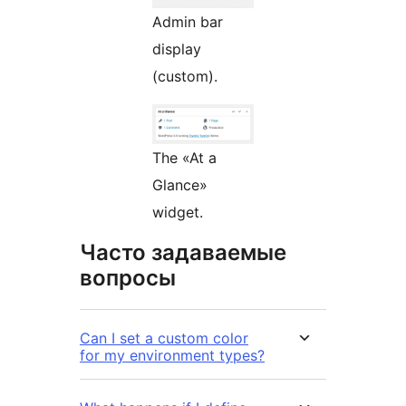
Admin bar
display
(custom).
The «At a
Glance»
widget.
Часто задаваемые
вопросы
Can I set a custom color
for my environment types?