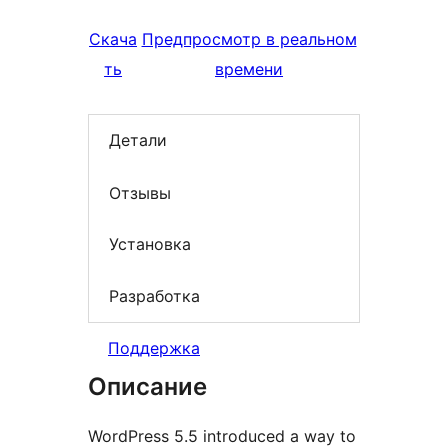
Скача
Предпросмотр в реальном
ть
времени
Детали
Отзывы
Установка
Разработка
Поддержка
Описание
WordPress 5.5 introduced a way to