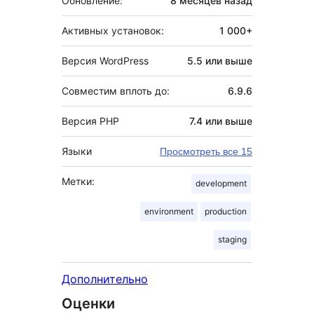
Обновление:
8 месяцев
назад
Активных установок:
1 000+
Версия WordPress
5.5 или выше
Совместим вплоть до:
6.9.6
Версия PHP
7.4 или выше
Языки
Просмотреть все 15
Метки:
development
environment
production
staging
Дополнительно
Оценки