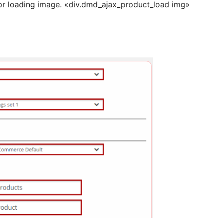
r loading image. «div.dmd_ajax_product_load img»