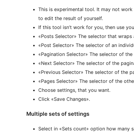
This is experimental tool. It may not wor
to edit the result of yourself.
If this tool isn’t work for you, then use y
«Posts Selector» The selector that wraps a
«Post Selector» The selector of an individ
«Pagination Selector» The selector of the
«Next Selector» The selector of the pagina
«Previous Selector» The selector of the pa
«Pages Selector» The selector of the other
Choose settings, that you want.
Click «Save Changes».
Multiple sets of settings
Select in «Sets count» option how many s