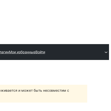
лагин
Мои избранные
Войти
ерживается и может быть несовместим с