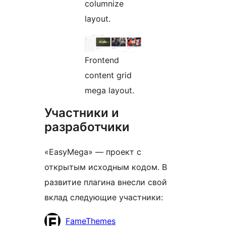
columnize
layout.
Frontend
content grid
mega layout.
Участники и
разработчики
«EasyMega» — проект с
открытым исходным кодом. В
развитие плагина внесли свой
вклад следующие участники:
Участники
FameThemes