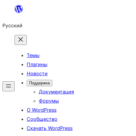
Перейти
к
Русский
содержимому
Темы
Плагины
Новости
Поддержка
Документация
Форумы
О WordPress
Сообщество
Скачать WordPress