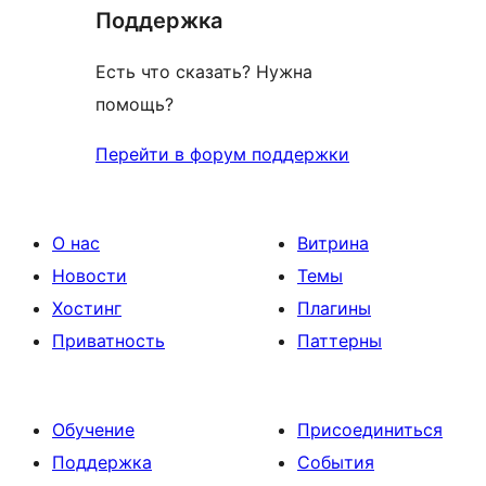
отзыв
Поддержка
Есть что сказать? Нужна
помощь?
Перейти в форум поддержки
О нас
Витрина
Новости
Темы
Хостинг
Плагины
Приватность
Паттерны
Обучение
Присоединиться
Поддержка
События