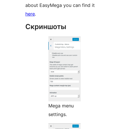
about EasyMega you can find it
here
.
Скриншоты
Mega menu
settings.