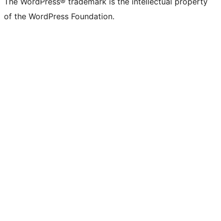
The WordPress® trademark is the intellectual property
of the WordPress Foundation.