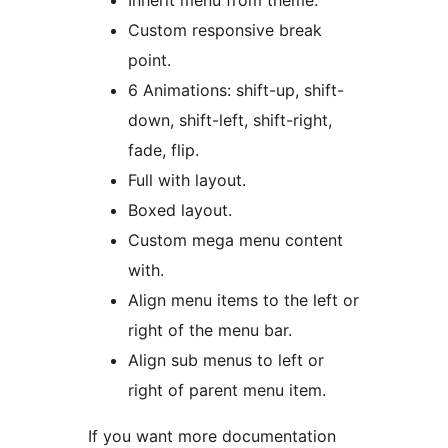
Inherit menu from theme.
Custom responsive break
point.
6 Animations: shift-up, shift-
down, shift-left, shift-right,
fade, flip.
Full with layout.
Boxed layout.
Custom mega menu content
with.
Align menu items to the left or
right of the menu bar.
Align sub menus to left or
right of parent menu item.
If you want more documentation