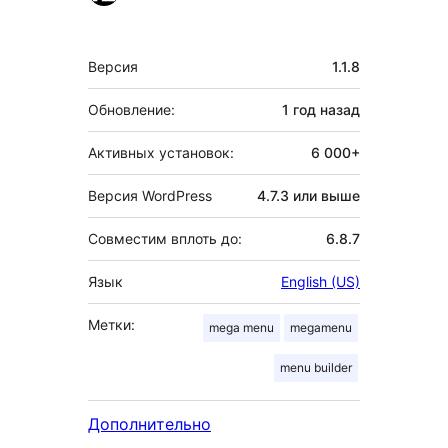
Мета
Версия
1.1.8
Обновление:
1 год
назад
Активных установок:
6 000+
Версия WordPress
4.7.3 или выше
Совместим вплоть до:
6.8.7
Язык
English (US)
Метки:
mega menu
megamenu
menu builder
Дополнительно