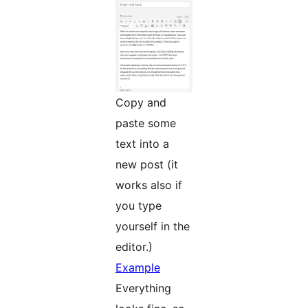
Copy and
paste some
text into a
new post (it
works also if
you type
yourself in the
editor.)
Example
Everything