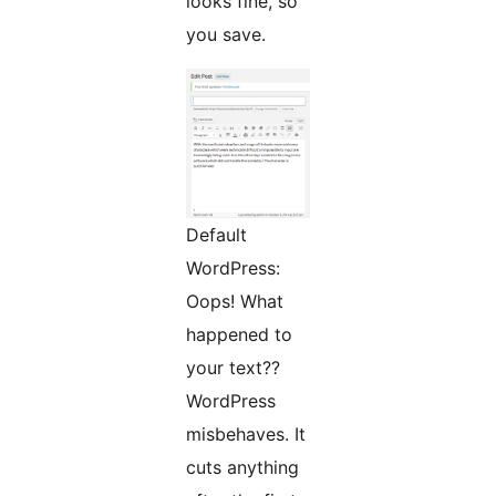
looks fine, so
you save.
Default
WordPress:
Oops! What
happened to
your text??
WordPress
misbehaves. It
cuts anything