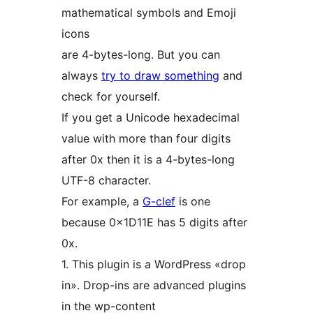
mathematical symbols and Emoji
icons
are 4-bytes-long. But you can
always
try to draw something
and
check for yourself.
If you get a Unicode hexadecimal
value with more than four digits
after 0x then it is a 4-bytes-long
UTF-8 character.
For example, a
G-clef
is one
because 0x1D11E has 5 digits after
0x.
1. This plugin is a WordPress «drop
in». Drop-ins are advanced plugins
in the wp-content