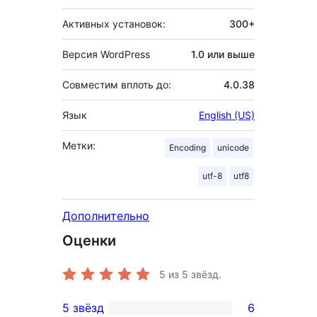
Активных установок:
300+
Версия WordPress
1.0 или выше
Совместим вплоть до:
4.0.38
Язык
English (US)
Метки:
Encoding
unicode
utf-8
utf8
Дополнительно
Оценки
5
из 5 звёзд.
5 звёзд
6