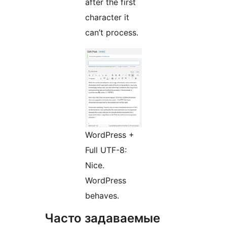
after the first
character it
can’t process.
WordPress +
Full UTF-8:
Nice.
WordPress
behaves.
Часто задаваемые