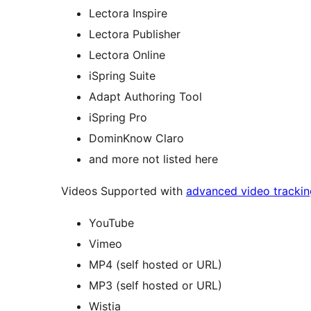
Lectora Inspire
Lectora Publisher
Lectora Online
iSpring Suite
Adapt Authoring Tool
iSpring Pro
DominKnow Claro
and more not listed here
Videos Supported with
advanced video trackin
YouTube
Vimeo
MP4 (self hosted or URL)
MP3 (self hosted or URL)
Wistia