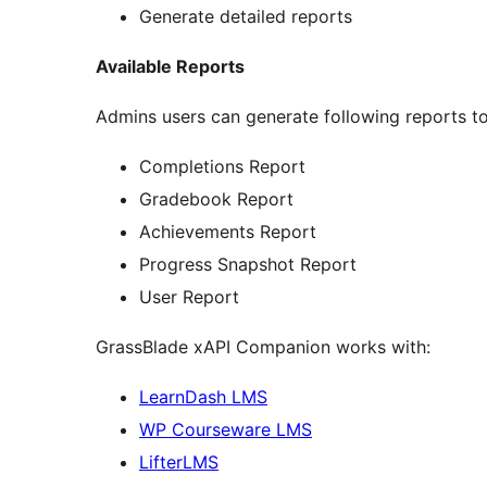
Generate detailed reports
Available Reports
Admins users can generate following reports to 
Completions Report
Gradebook Report
Achievements Report
Progress Snapshot Report
User Report
GrassBlade xAPI Companion works with:
LearnDash LMS
WP Courseware LMS
LifterLMS