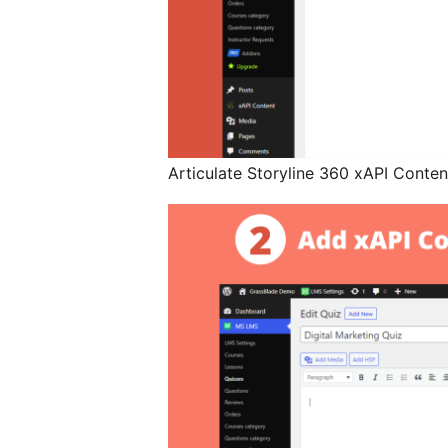
Articulate Storyline 360 xAPI Cont