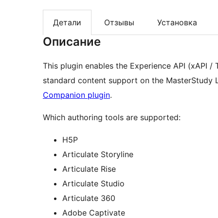
Детали
Отзывы
Установка
Описание
This plugin enables the Experience API (xAPI 
standard content support on the MasterStudy 
Companion plugin
.
Which authoring tools are supported:
H5P
Articulate Storyline
Articulate Rise
Articulate Studio
Articulate 360
Adobe Captivate