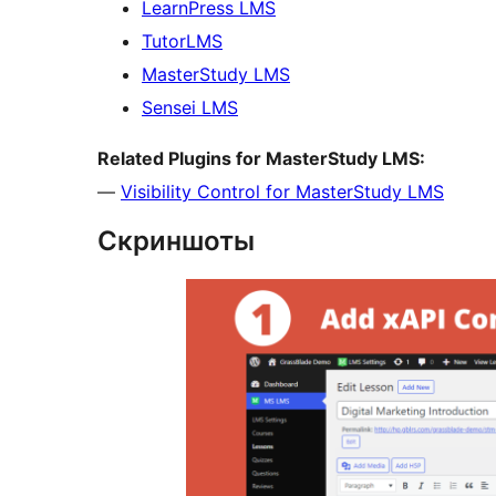
LearnPress LMS
TutorLMS
MasterStudy LMS
Sensei LMS
Related Plugins for MasterStudy LMS:
—
Visibility Control for MasterStudy LMS
Скриншоты