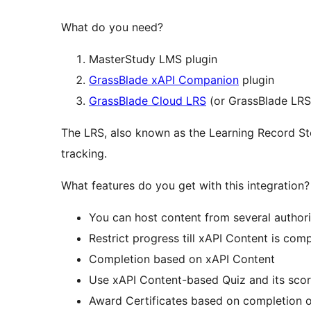
What do you need?
MasterStudy LMS plugin
GrassBlade xAPI Companion
plugin
GrassBlade Cloud LRS
(or GrassBlade LRS
The LRS, also known as the Learning Record Stor
tracking.
What features do you get with this integration?
You can host content from several authori
Restrict progress till xAPI Content is com
Completion based on xAPI Content
Use xAPI Content-based Quiz and its score
Award Certificates based on completion 