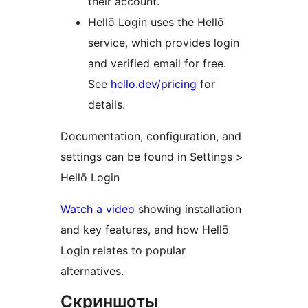
their account.
Hellō Login uses the Hellō
service, which provides login
and verified email for free.
See
hello.dev/pricing
for
details.
Documentation, configuration, and
settings can be found in Settings >
Hellō Login
Watch a video
showing installation
and key features, and how Hellō
Login relates to popular
alternatives.
Скриншоты