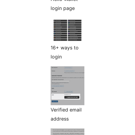
login page
16+ ways to
login
Verified email
address