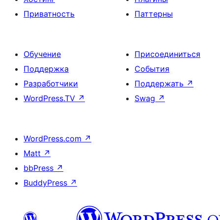
Приватность
Паттерны
Обучение
Присоединиться
Поддержка
События
Разработчики
Поддержать
↗
WordPress.TV
↗
Swag
↗
WordPress.com
↗
Matt
↗
bbPress
↗
BuddyPress
↗