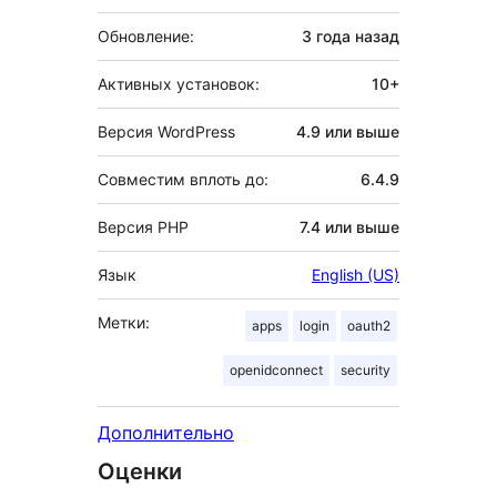
Обновление:
3 года
назад
Активных установок:
10+
Версия WordPress
4.9 или выше
Совместим вплоть до:
6.4.9
Версия PHP
7.4 или выше
Язык
English (US)
Метки:
apps
login
oauth2
openidconnect
security
Дополнительно
Оценки