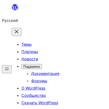
Перейти
к
Русский
содержимому
Темы
Плагины
Новости
Поддержка
Документация
Форумы
О WordPress
Сообщество
Скачать WordPress