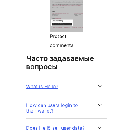
Protect
comments
Часто задаваемые
вопросы
What is Hellō?
How can users login to
their wallet?
Does Hellō sell user data?