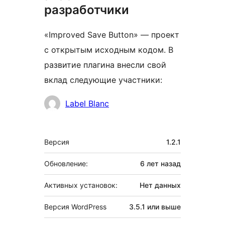
разработчики
«Improved Save Button» — проект
с открытым исходным кодом. В
развитие плагина внесли свой
вклад следующие участники:
Участники
Label Blanc
Мета
Версия
1.2.1
Обновление:
6 лет
назад
Активных установок:
Нет данных
Версия WordPress
3.5.1 или выше