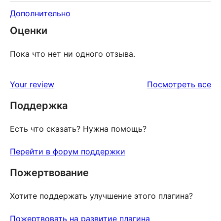
Дополнительно
Оценки
Пока что нет ни одного отзыва.
от
Your review
Посмотреть все
Поддержка
Есть что сказать? Нужна помощь?
Перейти в форум поддержки
Пожертвование
Хотите поддержать улучшение этого плагина?
Пожертвовать на развитие плагина