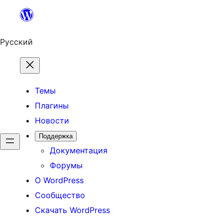
Перейти
к
содержимому
Русский
Темы
Плагины
Новости
Поддержка
Документация
Форумы
О WordPress
Сообщество
Скачать WordPress