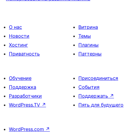
О нас
Витрина
Новости
Темы
Хостинг
Плагины
Приватность
Паттерны
Обучение
Присоединиться
Поддержка
События
Разработчики
Поддержать
↗
WordPress.TV
↗
Пять для будущего
WordPress.com
↗