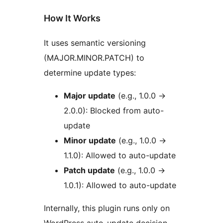
How It Works
It uses semantic versioning
(MAJOR.MINOR.PATCH) to
determine update types:
Major update
(e.g., 1.0.0
→
2.0.0): Blocked from auto-
update
Minor update
(e.g., 1.0.0
→
1.1.0): Allowed to auto-update
Patch update
(e.g., 1.0.0
→
1.0.1): Allowed to auto-update
Internally, this plugin runs only on