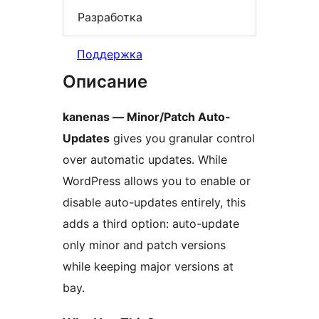
Разработка
Поддержка
Описание
kanenas — Minor/Patch Auto-
Updates
gives you granular control
over automatic updates. While
WordPress allows you to enable or
disable auto-updates entirely, this
adds a third option: auto-update
only minor and patch versions
while keeping major versions at
bay.