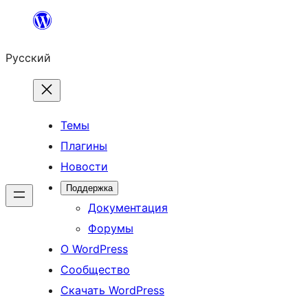
Перейти
к
Русский
содержимому
Темы
Плагины
Новости
Поддержка
Документация
Форумы
О WordPress
Сообщество
Скачать WordPress