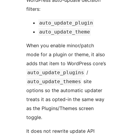
WordPress auto-update decision
filters:
auto_update_plugin
auto_update_theme
When you enable minor/patch
mode for a plugin or theme, it also
adds that item to WordPress core’s
/
auto_update_plugins
site
auto_update_themes
options so the automatic updater
treats it as opted-in the same way
as the Plugins/Themes screen
toggle.
It does not rewrite update API