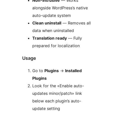
Non-intrusive
— Works
alongside WordPress’s native
auto-update system
Clean uninstall
— Removes all
data when uninstalled
Translation ready
— Fully
prepared for localization
Usage
Go to
Plugins
→
Installed
Plugins
Look for the «Enable auto-
updates minor/patch» link
below each plugin’s auto-
update setting