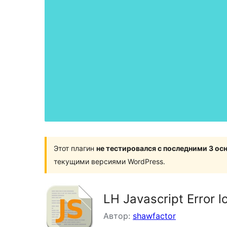
Этот плагин
не тестировался с последними 3 о
текущими версиями WordPress.
LH Javascript Error l
Автор:
shawfactor