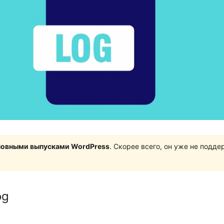
сновными выпусками WordPress
. Скорее всего, он уже не подд
og