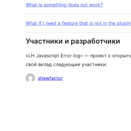
What is something does not work?
What if I need a feature that is not in the plugin
Участники и разработчики
«LH Javascript Error log» — проект с откры
свой вклад следующие участники:
Участники
shawfactor