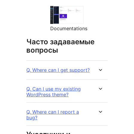
Documentations
Часто задаваемые
вопросы
Q. Where can I get support?
Q. Can I use my existing
WordPress theme?
Q. Where can I report a
bug?