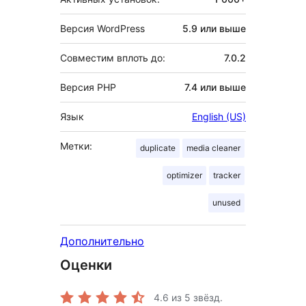
Версия WordPress
5.9 или выше
Совместим вплоть до:
7.0.2
Версия PHP
7.4 или выше
Язык
English (US)
Метки:
duplicate
media cleaner
optimizer
tracker
unused
Дополнительно
Оценки
4.6
из 5 звёзд.