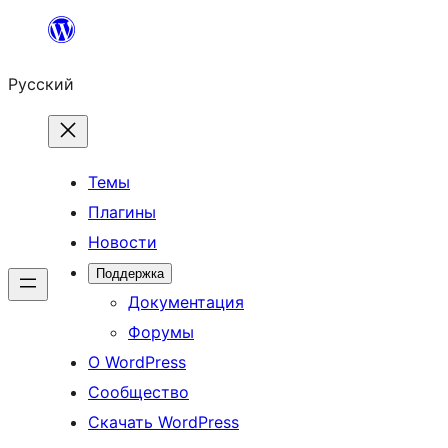
Перейти
к
Русский
содержимому
Темы
Плагины
Новости
Поддержка
Документация
Форумы
О WordPress
Сообщество
Скачать WordPress