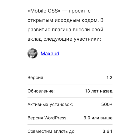
«Mobile CSS» — проект с
открытым исходным кодом. В
развитие плагина внесли свой
вклад следующие участники:
Участники
Maxaud
Мета
Версия
1.2
Обновление:
13 лет
назад
Активных установок:
500+
Версия WordPress
3.0 или выше
Совместим вплоть до:
3.6.1