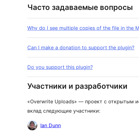
Часто задаваемые вопросы
Why do I see multiple copies of the file in the 
Can I make a donation to support the plugin?
Do you support this plugin?
Участники и разработчики
«Overwrite Uploads» — проект с открытым и
вклад следующие участники:
Участники
Ian Dunn