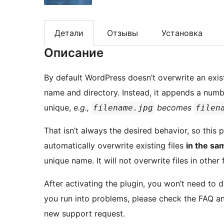
Детали
Отзывы
Установка
Описание
By default WordPress doesn’t overwrite an exis
name and directory. Instead, it appends a numbe
unique,
e.g.,
becomes
filename.jpg
filen
That isn’t always the desired behavior, so this p
automatically overwrite existing files
in the sa
unique name. It will not overwrite files in other 
After activating the plugin, you won’t need to do
you run into problems, please check the FAQ a
new support request.