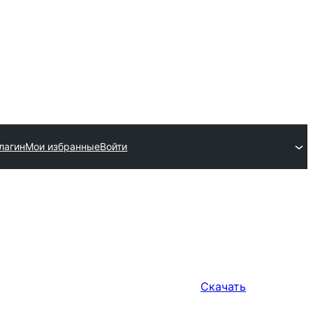
лагин
Мои избранные
Войти
Скачать