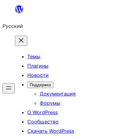
Перейти
к
Русский
содержимому
Темы
Плагины
Новости
Поддержка
Документация
Форумы
О WordPress
Сообщество
Скачать WordPress