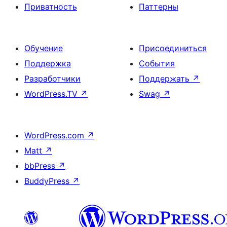
Приватность
Паттерны
Обучение
Присоединиться
Поддержка
События
Разработчики
Поддержать
↗
WordPress.TV
↗
Swag
↗
WordPress.com
↗
Matt
↗
bbPress
↗
BuddyPress
↗