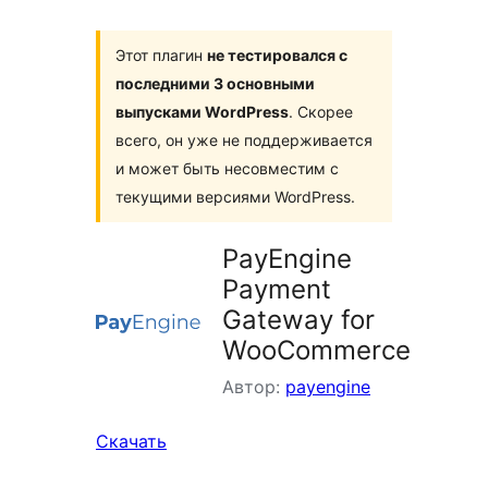
Этот плагин
не тестировался с
последними 3 основными
выпусками WordPress
. Скорее
всего, он уже не поддерживается
и может быть несовместим с
текущими версиями WordPress.
PayEngine
Payment
Gateway for
WooCommerce
Автор:
payengine
Скачать