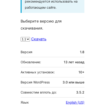
рекомендуется использовать на
работающем сайте.
Выберите версию для
скачивания.
Скачать
Мета
Версия
1.8
Обновление:
13 лет
назад
Активных установок:
10+
Версия WordPress
3.0 или выше
Совместим вплоть до:
3.5.2
Язык
English (US)