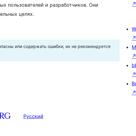
ых пользователей и разработчиков. Они
ельных целях.
W
пасны или содержать ошибки, их не рекомендуется
M
b
B
Русский