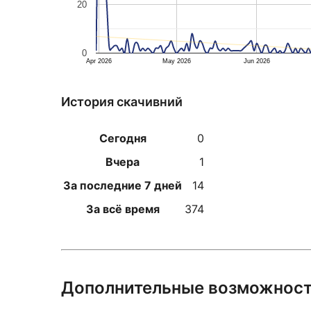
20
0
Apr 2026
May 2026
Jun 2026
История скачивний
Сегодня
0
Вчера
1
За последние 7 дней
14
За всё время
374
Дополнительные возможнос