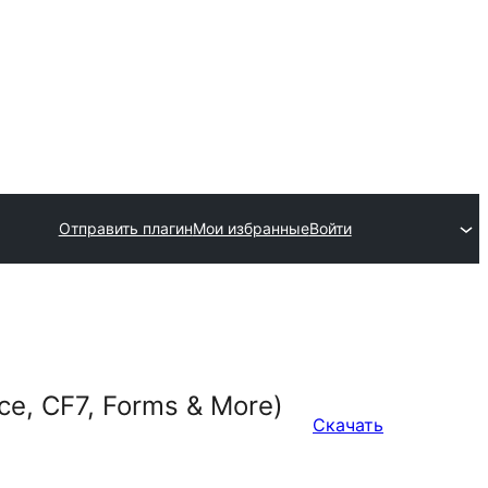
Отправить плагин
Мои избранные
Войти
e, CF7, Forms & More)
Скачать